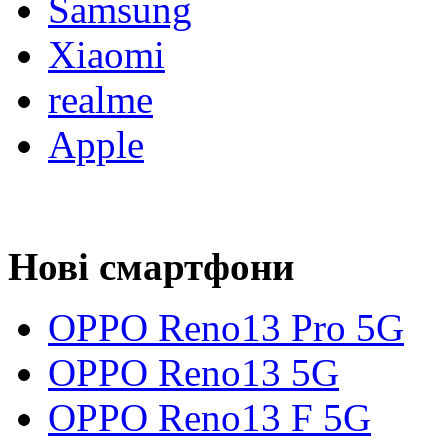
Samsung
Xiaomi
realme
Apple
Нові смартфони
OPPO Reno13 Pro 5G
OPPO Reno13 5G
OPPO Reno13 F 5G