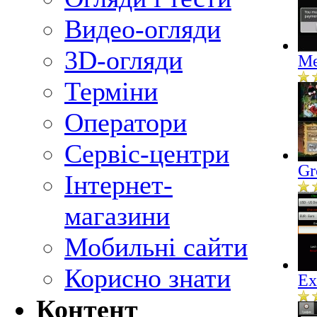
Видео-огляди
3D-огляди
Me
Терміни
Оператори
Сервіс-центри
Gr
Інтернет-
магазини
Мобильні сайти
Корисно знати
Ex
Контент