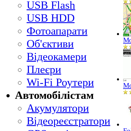
USB Flash
USB HDD
Фотоапарати
Мо
Об'єктиви
Відеокамери
Плеєри
Wi-Fi Роутери
Mo
Автомобілістам
Акумулятори
Відеореєстратори
Fo