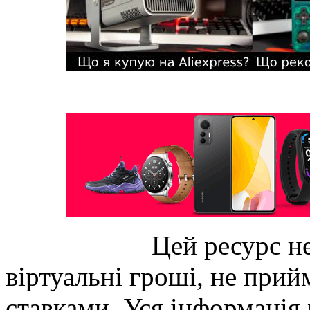
Цей ресурс не
віртуальні гроші, не прийм
ставками. Уся інформація