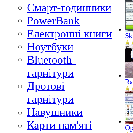
Смарт-годинники
PowerBank
Електронні книги
Sk
Ноутбуки
Bluetooth-
гарнітури
Ra
Дротові
гарнітури
Навушники
Карти пам'яті
Op