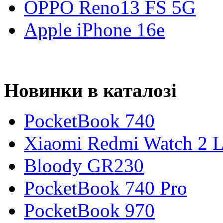
OPPO Reno13 FS 5G
Apple iPhone 16e
Новинки в каталозі
PocketBook 740
Xiaomi Redmi Watch 2 L
Bloody GR230
PocketBook 740 Pro
PocketBook 970