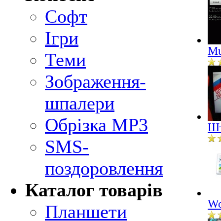
Софт
Ігри
Mu
Теми
Зображення-
шпалери
Обрізка MP3
Шт
SMS-
поздоровлення
Каталог товарів
Wo
Планшети