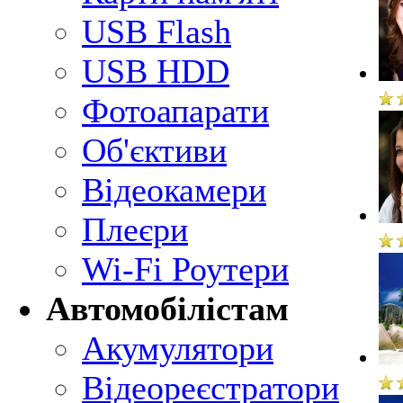
USB Flash
USB HDD
Фотоапарати
Об'єктиви
Відеокамери
Плеєри
Wi-Fi Роутери
Автомобілістам
Акумулятори
Відеореєстратори