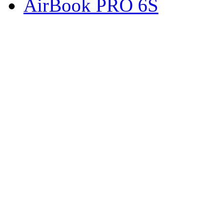
AirBook PRO 6S