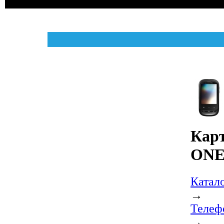
Карт
ONE
Катал
→
Телеф
→