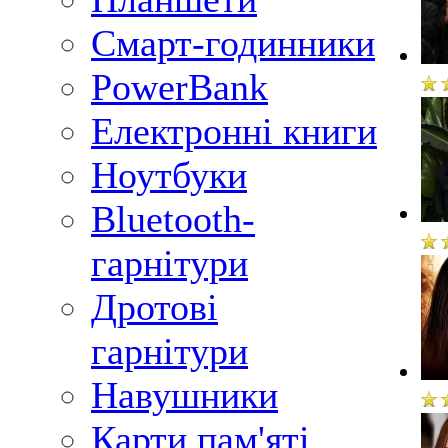
Смарт-годинники
PowerBank
Електронні книги
Ноутбуки
Bluetooth-
гарнітури
Дротові
гарнітури
Навушники
Карти пам'яті