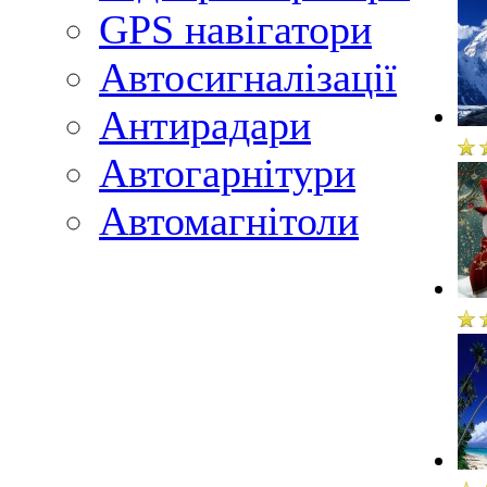
GPS навігатори
Автосигналізації
Антирадари
Автогарнітури
Автомагнітоли