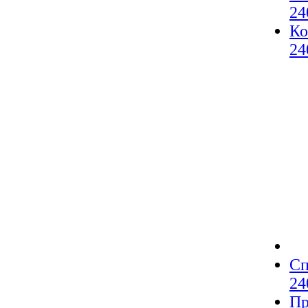
24
Ко
24
Сп
24
Пр