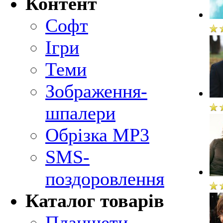
Контент
Софт
Ігри
Теми
Зображення-
шпалери
Обрізка MP3
SMS-
поздоровлення
Каталог товарів
Планшети