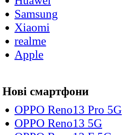
Huawei
Samsung
Xiaomi
realme
Apple
Нові смартфони
OPPO Reno13 Pro 5G
OPPO Reno13 5G