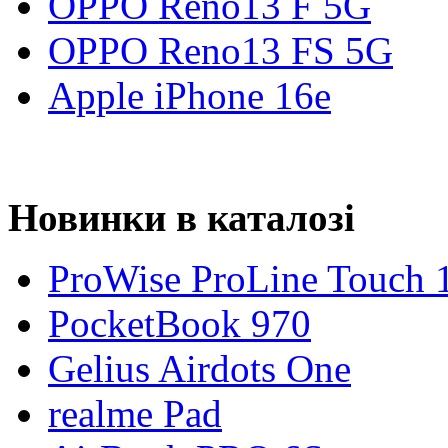
OPPO Reno13 F 5G
OPPO Reno13 FS 5G
Apple iPhone 16e
Новинки в каталозі
ProWise ProLine Touch 
PocketBook 970
Gelius Airdots One
realme Pad