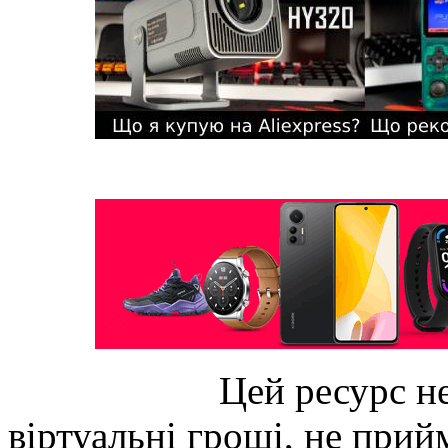
Цей ресурс не
віртуальні гроші, не прийм