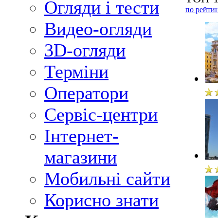
Огляди і тести
по рейти
Видео-огляди
3D-огляди
Терміни
Оператори
Сервіс-центри
Інтернет-
магазини
Мобильні сайти
Корисно знати