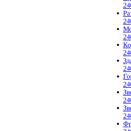
24
Ра
24
Мо
24
Ко
24
Зд
24
Го
24
Зв
24
Зв
24
Фр